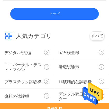
PRIVACY
トップ
POLICY
人気カテゴリ
すべて
デジタル密度計
宝石検査機
ユニバーサル・テス
環境試験室
ト・マシン
プラスチック試験機
非破壊的な試験機
デジタル硬度のテス
摩耗の試験機
ター