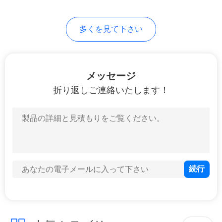
PRIVACY
23
多くを見て下さい
POLICY
デジタル粘度計
メッセージ
折り返しご連絡いたします！
57
光学測定機械