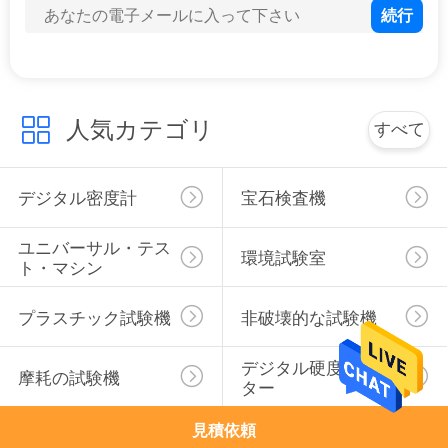
PRIVACY
POLICY
人気カテゴリ
すべて
デジタル密度計
宝石検査機
ユニバーサル・テス
環境試験室
ト・マシン
プラスチック試験機
非破壊的な試験機
デジタル硬度のテス
摩耗の試験機
ター
見積依頼