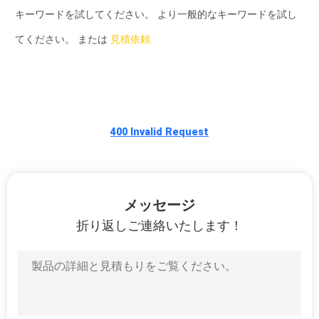
い
キーワードを試してください。 より一般的なキーワードを試し
て
てください。 または
見積依頼.
工
場
旅
400 Invalid Request
行
メッセージ
品
折り返しご連絡いたします！
質
管
理