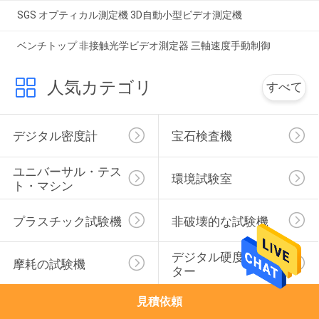
SGS オプティカル測定機 3D自動小型ビデオ測定機
ベンチトップ 非接触光学ビデオ測定器 三軸速度手動制御
人気カテゴリ
すべて
デジタル密度計
宝石検査機
ユニバーサル・テス
環境試験室
ト・マシン
プラスチック試験機
非破壊的な試験機
デジタル硬度のテス
摩耗の試験機
ター
見積依頼