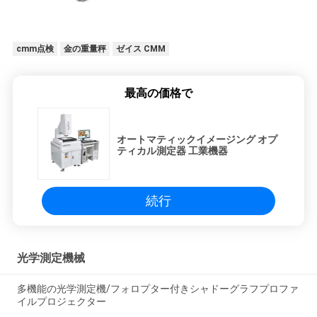
cmm点検
金の重量秤
ゼイス CMM
最高の価格で
オートマティックイメージング オプ
ティカル測定器 工業機器
続行
光学測定機械
多機能の光学測定機/フォロプター付きシャドーグラフプロファ
イルプロジェクター