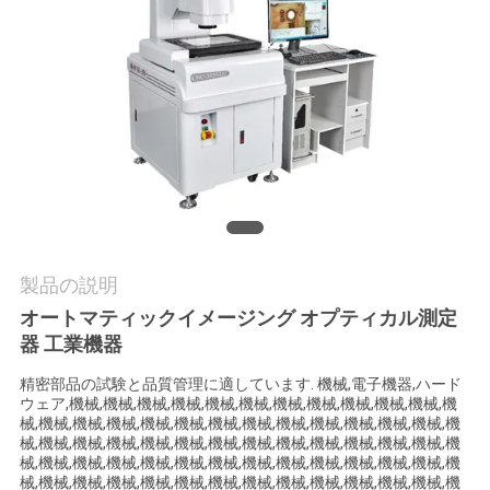
私
達
に
連
絡
し
製品の説明
な
オートマティックイメージング オプティカル測定
器 工業機器
さ
精密部品の試験と品質管理に適しています. 機械,電子機器,ハード
い
ウェア,機械,機械,機械,機械,機械,機械,機械,機械,機械,機械,機械,機
械,機械,機械,機械,機械,機械,機械,機械,機械,機械,機械,機械,機械,機
械,機械,機械,機械,機械,機械,機械,機械,機械,機械,機械,機械,機械,機
引
械,機械,機械,機械,機械,機械,機械,機械,機械,機械,機械,機械,機械,機
械,機械,機械,機械,機械,機械,機械,機械,機械,機械,機械,機械,機械,機