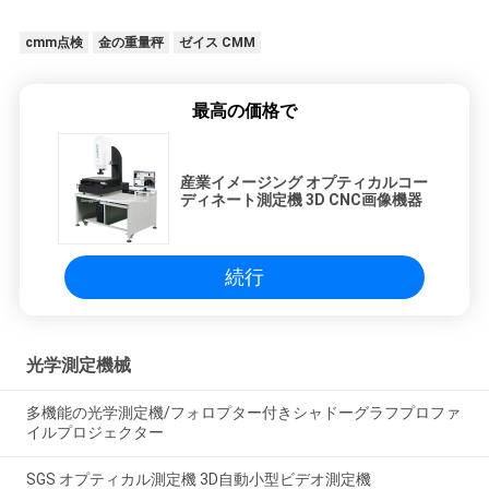
cmm点検
金の重量秤
ゼイス CMM
最高の価格で
産業イメージング オプティカルコー
ディネート測定機 3D CNC画像機器
続行
光学測定機械
多機能の光学測定機/フォロプター付きシャドーグラフプロファ
イルプロジェクター
SGS オプティカル測定機 3D自動小型ビデオ測定機