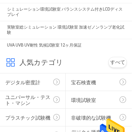
シミュレーション環境試験室 バランスシステム付きLCDディス
プレイ
実験室総シミュレーション 環境試験室 加速ゼノンランプ老化試
験
UVA UVB UV耐性 気候試験室 12ヶ月保証
人気カテゴリ
すべて
デジタル密度計
宝石検査機
ユニバーサル・テス
環境試験室
ト・マシン
プラスチック試験機
非破壊的な試験機