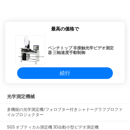
最高の価格で
ベンチトップ 非接触光学ビデオ測定
器 三軸速度手動制御
続行
光学測定機械
多機能の光学測定機/フォロプター付きシャドーグラフプロファ
イルプロジェクター
SGS オプティカル測定機 3D自動小型ビデオ測定機