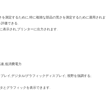
を測定するために,特に複雑な部品の荒さを測定するために適用されます.
評価できる.
Dに表示され,プリンターに出力されます.
高速,低消費電力
スディスプレイ,デジタル/グラフィックディスプレイ; 視野を強調する;
ータとグラフィックを表示できます.