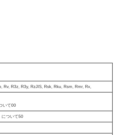
p, Rv, R3z, R3y, RzJIS, Rsk, Rku, Rsm, Rmr, Rx,
 について00
02 について50