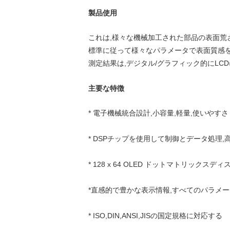
製品使用
これは,様々な機械加工された部品の表面荒さ
標準に従って様々なパラメータで表面質感を
測定結果は,デジタル/グラフィック的にLC
主要な特徴
* 電子機械統合設計,小容量,軽量,使いやすさ
* DSPチップを使用して制御とデータ処理,
* 128 x 64 OLED ドットマトリック
*直感的で豊かな表示情報,すべてのパラメ
* ISO,DIN,ANSI,JISの国定規格に対応する