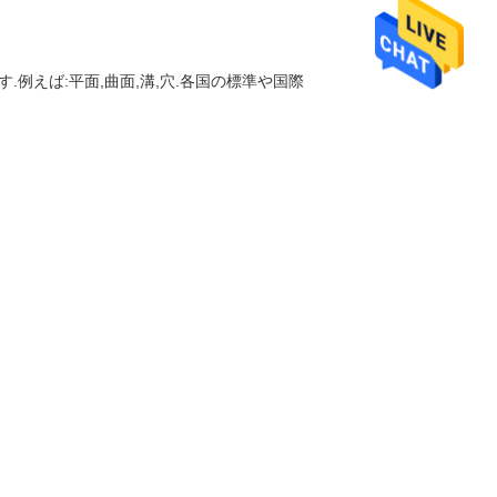
例えば:平面,曲面,溝,穴.各国の標準や国際