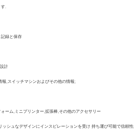
す.
タ記録と保存
ア設計
偽情報,スイッチマシンおよびその他の情報;
フォーム,ミニプリンター,拡張棒,その他のアクセサリー
リッシュなデザインにインスピレーションを受け 持ち運び可能で信頼性