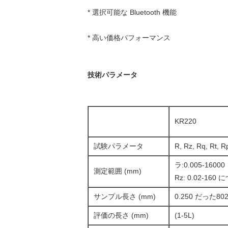
* 選択可能な Bluetooth 機能
* 高い価格パフォーマンス
技術パラメータ
KR220
試験パラメータ
R, Rz, Rq, Rt, R
ラ:0.005-16000
測定範囲 (mm)
Rz: 0.02-160
サンプル長さ (mm)
0.250 だった8
評価の長さ (mm)
(1-5L)