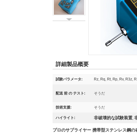
詳細製品概要
試験パラメータ:
Rz, Rq, Rt, Rp, Rv, R3z, 
配送 前 の テスト:
そうだ
技術支援:
そうだ
非破壊的な試験装置
ハイライト:
,
プロのサプライヤー 携帯型ステンレス鋼の