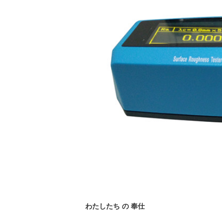
わたしたち の 奉仕