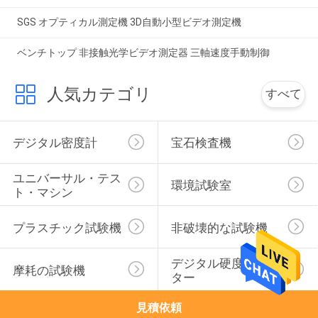
SGS オプティカル測定機 3D自動小型ビデオ測定機
ベンチトップ 非接触光学ビデオ測定器 三軸速度手動制御
人気カテゴリ
すべて
デジタル密度計
宝石検査機
ユニバーサル・テス
環境試験室
ト・マシン
プラスチック試験機
非破壊的な試験機
デジタル硬度のテス
摩耗の試験機
ター
見積依頼