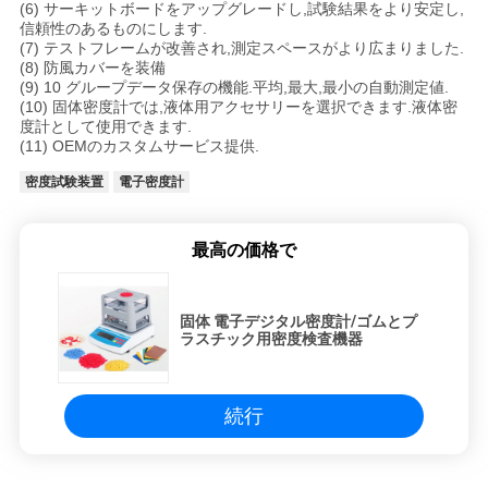
(6) サーキットボードをアップグレードし,試験結果をより安定し,
信頼性のあるものにします.
(7) テストフレームが改善され,測定スペースがより広まりました.
(8) 防風カバーを装備
(9) 10 グループデータ保存の機能.平均,最大,最小の自動測定値.
(10) 固体密度計では,液体用アクセサリーを選択できます.液体密
度計として使用できます.
(11) OEMのカスタムサービス提供.
密度試験装置
電子密度計
最高の価格で
固体 電子デジタル密度計/ゴムとプ
ラスチック用密度検査機器
続行