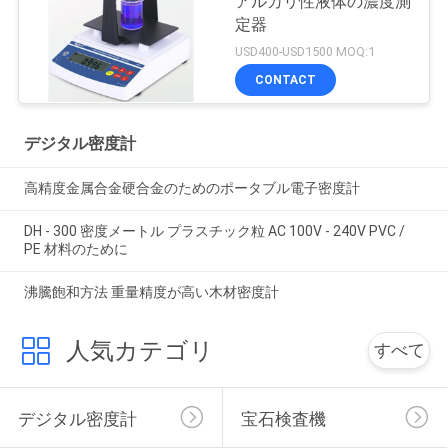
アルカリ性液体の濃度測
定器
USD400-USD1500 MOQ:1
CONTACT
デジタル密度計
高精度金属合金硬合金のためのポータブル電子密度計
DH - 300 密度メートル プラスチック粒 AC 100V - 240V PVC /
PE 材料のために
沸騰飽和方法 重量精度が高い木材密度計
人気カテゴリ
すべて
デジタル密度計
宝石検査機