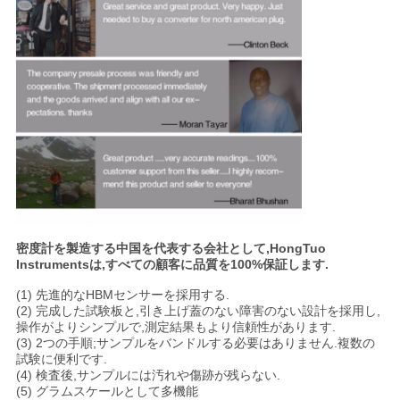
密度計を製造する中国を代表する会社として,HongTuo
Instrumentsは,すべての顧客に品質を100%保証します.
(1) 先進的なHBMセンサーを採用する.
(2) 完成した試験板と,引き上げ蓋のない障害のない設計を採用し,
操作がよりシンプルで,測定結果もより信頼性があります.
(3) 2つの手順;サンプルをバンドルする必要はありません.複数の
試験に便利です.
(4) 検査後,サンプルには汚れや傷跡が残らない.
(5) グラムスケールとして多機能