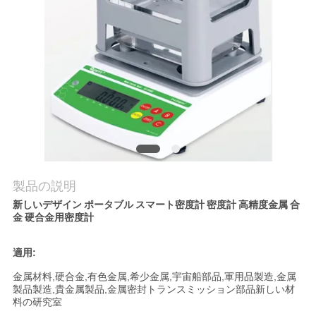
私
達
に
連
絡
し
製品の説明
な
新しいデザイン ポータブル スマート密度計 密度計 高精度金属 合
金 硬合金用密度計
さ
い
適用:
金属材料,硬合金,有色金属,希少金属,宇宙船部品,軍用品製造,金属
製品製造,貴金属製品,金属密封トランスミッション部品新しい材
引
料の研究室